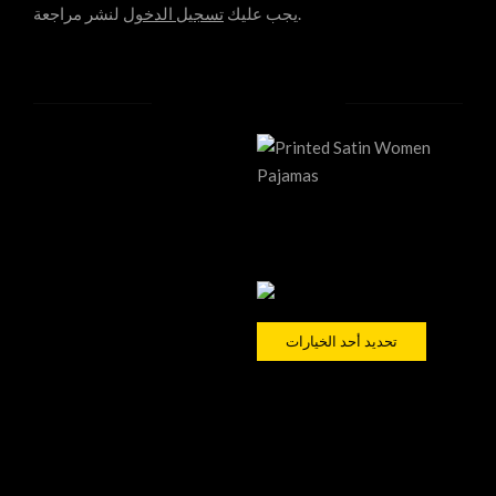
لنشر مراجعة.
يجب عليك
تسجيل الدخول
Related products
بيجامة نسائية ساتان مطبوع
$
40,00
تحديد أحد الخيارات
سلة المشتريات