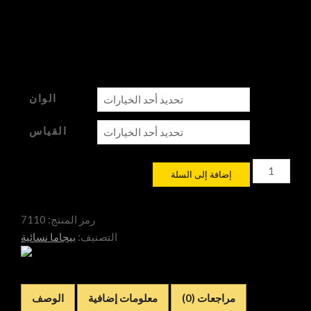
$
50,00
الوان
القياس
كمية
إضافة إلى السلة
بيجامة
نسائية
رش
رمز المنتج:
7110
ليزر
التصنيف:
بيجاما نسائية
مراجعات (0)
معلومات إضافية
الوصف